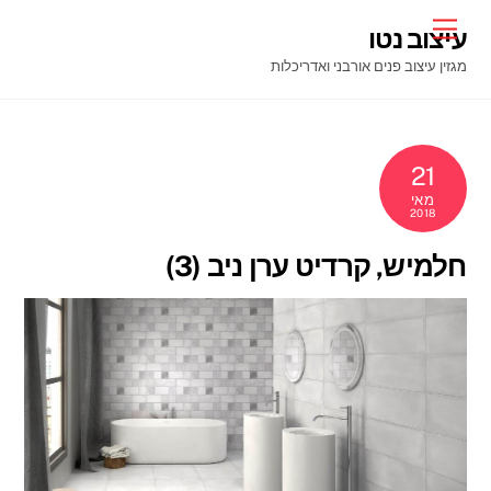
Ski
Menu
עיצוב נטו
t
מגזין עיצוב פנים אורבני ואדריכלות
conten
21
מאי
2018
חלמיש, קרדיט ערן ניב (3)