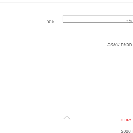
יל
*
אתר
הבאה שאגיב.
Back
אודות
To
Top
2026