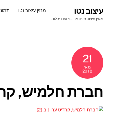
Ski
עיצוב נטו
מגזין עיצוב נטו
תמונו
t
conten
מגזין עיצוב פנים אורבני ואדריכלות
21
מאי
2018
חברת חלמיש, קרדיט