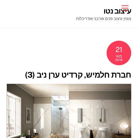
Ski
Menu
עיצוב נטו
t
מגזין עיצוב פנים אורבני ואדריכלות
conten
21
מאי
2018
חברת חלמיש, קרדיט ערן ניב (3)