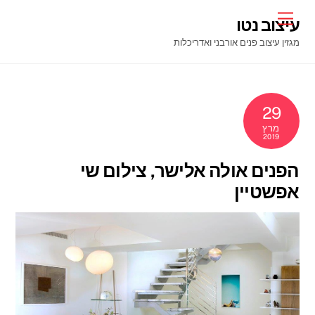
Ski
Menu
עיצוב נטו
t
מגזין עיצוב פנים אורבני ואדריכלות
conten
29
מרץ
2019
הפנים אולה אלישר, צילום שי
אפשטיין