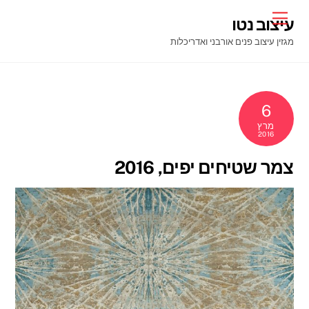
Ski
Menu
עיצוב נטו
t
מגזין עיצוב פנים אורבני ואדריכלות
conten
6
מרץ
2016
צמר שטיחים יפים, 2016