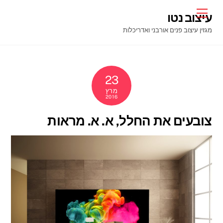
Ski
Menu
עיצוב נטו
t
מגזין עיצוב פנים אורבני ואדריכלות
conten
23
מרץ
2016
צובעים את החלל, א. א. מראות